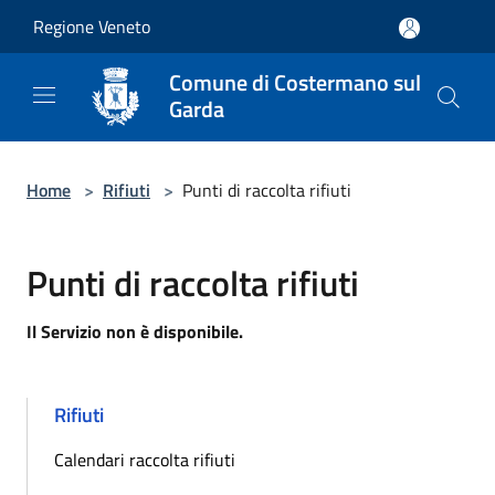
Salta al contenuto principale
Regione Veneto
Comune di Costermano sul
Garda
Home
>
Rifiuti
>
Punti di raccolta rifiuti
Punti di raccolta rifiuti
Il Servizio non è disponibile.
Rifiuti
Calendari raccolta rifiuti