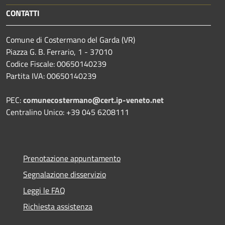
CONTATTI
Comune di Costermano del Garda (VR)
Piazza G. B. Ferrario, 1 - 37010
Codice Fiscale: 00650140239
Partita IVA: 00650140239
PEC:
comunecostermano@cert.ip-veneto.net
Centralino Unico: +39 045 6208111
Prenotazione appuntamento
Segnalazione disservizio
Leggi le FAQ
Richiesta assistenza