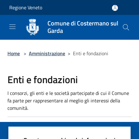
Salta al contenuto principale
Regione Veneto
Comune di Costermano sul
Garda
Home
>
Amministrazione
>
Enti e fondazioni
Enti e fondazioni
I consorzi, gli enti e le società partecipate di cui il Comune
fa parte per rappresentare al meglio gli interessi della
comunità.