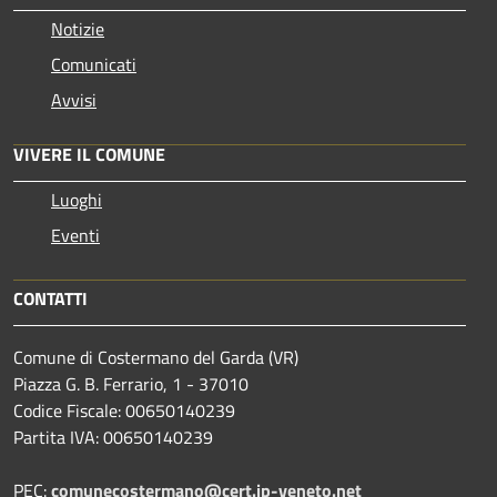
Notizie
Comunicati
Avvisi
VIVERE IL COMUNE
Luoghi
Eventi
CONTATTI
Comune di Costermano del Garda (VR)
Piazza G. B. Ferrario, 1 - 37010
Codice Fiscale: 00650140239
Partita IVA: 00650140239
PEC:
comunecostermano@cert.ip-veneto.net