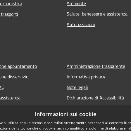
Ambiente
 urbanistica
Salute, benessere e assistenza
 trasporti
Autorizzazioni
ione appuntamento
Amministrazione trasparente
one disservizio
Informativa privacy
FAQ
Note legali
 assistenza
Dichiarazione di Accessibilità
Informazioni sui cookie
web utilizza cookie tecnici e assimilati strettamente necessari al corretto fu
azione del sito, nonché un cookie tecnico analitico al solo fine di elaborare i