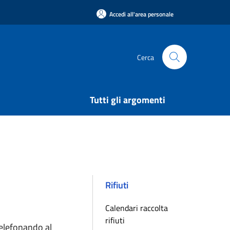
Accedi all'area personale
Cerca
Tutti gli argomenti
Rifiuti
Calendari raccolta
rifiuti
telefonando al