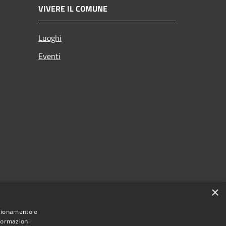
VIVERE IL COMUNE
Luoghi
Eventi
×
nzionamento e
nformazioni