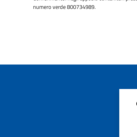
numero verde 800734989.