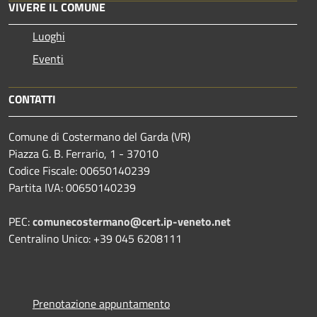
VIVERE IL COMUNE
Luoghi
Eventi
CONTATTI
Comune di Costermano del Garda (VR)
Piazza G. B. Ferrario, 1 - 37010
Codice Fiscale: 00650140239
Partita IVA: 00650140239
PEC:
comunecostermano@cert.ip-veneto.net
Centralino Unico: +39 045 6208111
Prenotazione appuntamento