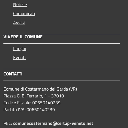
Notizie
Comunicati
Avvisi
VIVERE IL COMUNE
Luoghi
Eventi
CONTATTI
Comune di Costermano del Garda (VR)
Piazza G. B. Ferrario, 1 - 37010
Codice Fiscale: 00650140239
Partita IVA: 00650140239
PEC:
comunecostermano@cert.ip-veneto.net