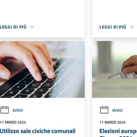
LEGGI DI PIÙ
LEGGI DI PIÙ
AVVISI
AVVISI
11 MARZO 2024
11 MARZO 2024
Utilizzo sale civiche comunali
Elezioni europ