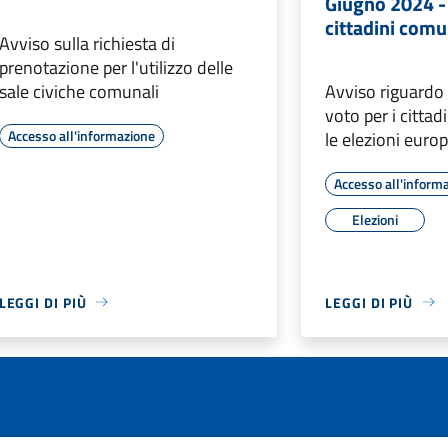
Giugno 2024 - 
cittadini comu
Avviso sulla richiesta di
prenotazione per l'utilizzo delle
sale civiche comunali
Avviso riguardo 
voto per i cittad
Accesso all'informazione
le elezioni eur
Accesso all'inform
Elezioni
LEGGI DI PIÙ
LEGGI DI PIÙ