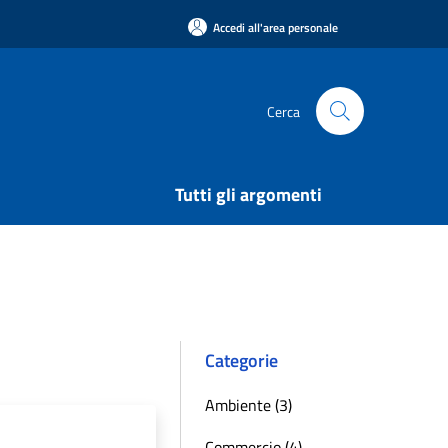
Accedi all'area personale
Cerca
Tutti gli argomenti
Categorie
Ambiente (3)
Commercio (4)