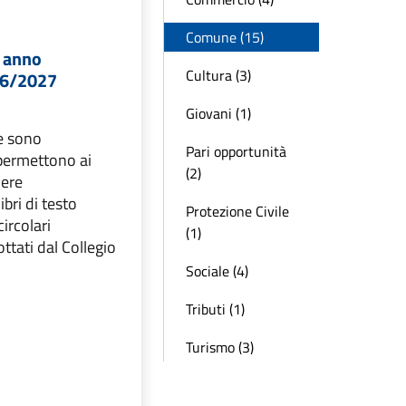
Comune (15)
a anno
Cultura (3)
26/2027
Giovani (1)
ie sono
Pari opportunità
permettono ai
(2)
nere
ibri di testo
Protezione Civile
circolari
(1)
ottati dal Collegio
Sociale (4)
Tributi (1)
Turismo (3)