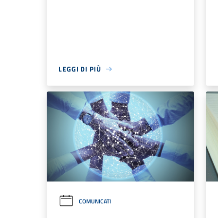
LEGGI DI PIÙ
COMUNICATI