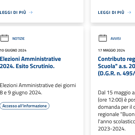
LEGGI DI PIÙ
LEGGI DI PIÙ
NOTIZIE
AVVISI
10 GIUGNO 2024
17 MAGGIO 2024
Elezioni Amministrative
Contributo re
2024. Esito Scrutinio.
Scuola" a.s. 
(D.G.R. n. 495
Elezioni Amministrative dei giorni
8 e 9 giugno 2024.
Dal 15 maggio a
(ore 12:00) è po
Accesso all'informazione
domanda per il 
regionale "Buon
l'anno scolasti
2023-2024.