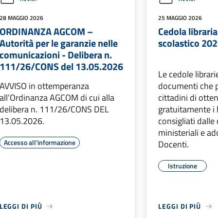
28 MAGGIO 2026
25 MAGGIO 2026
ORDINANZA AGCOM –
Cedola librari
Autorità per le garanzie nelle
scolastico 20
comunicazioni - Delibera n.
111/26/CONS del 13.05.2026
Le cedole librar
AVVISO in ottemperanza
documenti che 
all’Ordinanza AGCOM di cui alla
cittadini di otte
delibera n. 111/26/CONS DEL
gratuitamente i l
13.05.2026.
consigliati dalle 
ministeriali e ad
Accesso all'informazione
Docenti.
Istruzione
LEGGI DI PIÙ
LEGGI DI PIÙ