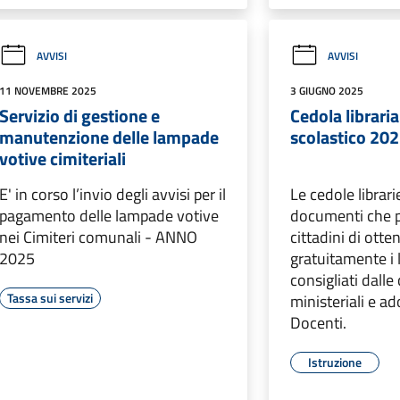
AVVISI
AVVISI
11 NOVEMBRE 2025
3 GIUGNO 2025
Servizio di gestione e
Cedola librari
manutenzione delle lampade
scolastico 20
votive cimiteriali
E' in corso l’invio degli avvisi per il
Le cedole librar
pagamento delle lampade votive
documenti che 
nei Cimiteri comunali - ANNO
cittadini di otte
2025
gratuitamente i l
consigliati dalle 
Tassa sui servizi
ministeriali e ad
Docenti.
Istruzione