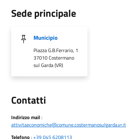
Sede principale
Municipio
Piazza G.B.Ferrario, 1
37010 Costermano
sul Garda (VR)
Utili
Contatti
Indirizzo mail
:
attivitaeconomiche@comune.costermanosulgarda.vr.it
Telefono
:
+39 045 6208113