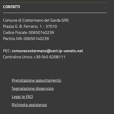
CONTATTI
Comune di Costermano del Garda (VR)
Piazza G. B. Ferrario, 1 - 37010
Codice Fiscale: 00650140239
Partita IVA: 00650140239
PEC:
comunecostermano@cert.ip-veneto.net
Centralino Unico: +39 045 6208111
Prenotazione appuntamento
Segnalazione disservizio
Leggi le FAQ
Richiesta assistenza