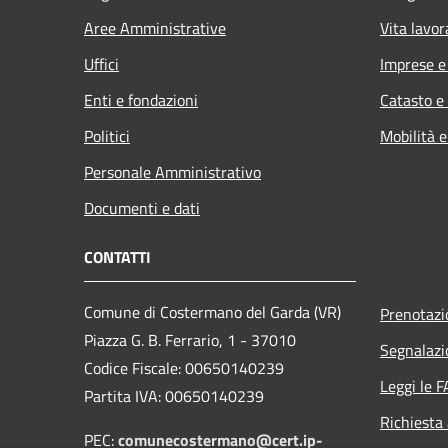
Aree Amministrative
Vita lavor
Uffici
Imprese 
Enti e fondazioni
Catasto e
Politici
Mobilità e
Personale Amministrativo
Documenti e dati
CONTATTI
Comune di Costermano del Garda (VR)
Prenotaz
Piazza G. B. Ferrario, 1 - 37010
Segnalazi
Codice Fiscale: 00650140239
Leggi le 
Partita IVA: 00650140239
Richiesta
PEC:
comunecostermano@cert.ip-