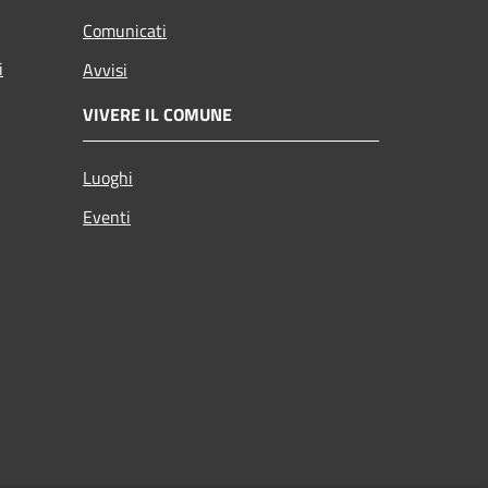
Comunicati
i
Avvisi
VIVERE IL COMUNE
Luoghi
Eventi