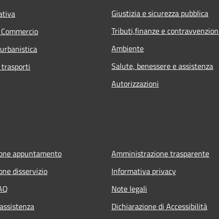
Giustizia e sicurezza pubblica
ativa
Tributi,finanze e contravvenzion
e Commercio
Ambiente
 urbanistica
Salute, benessere e assistenza
 trasporti
Autorizzazioni
ione appuntamento
Amministrazione trasparente
one disservizio
Informativa privacy
FAQ
Note legali
 assistenza
Dichiarazione di Accessibilità