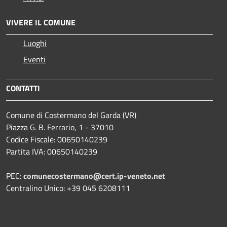
VIVERE IL COMUNE
Luoghi
Eventi
CONTATTI
Comune di Costermano del Garda (VR)
Piazza G. B. Ferrario, 1 - 37010
Codice Fiscale: 00650140239
Partita IVA: 00650140239
PEC:
comunecostermano@cert.ip-veneto.net
Centralino Unico: +39 045 6208111