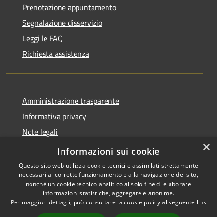
Prenotazione appuntamento
Segnalazione disservizio
Leggi le FAQ
Richiesta assistenza
Amministrazione trasparente
Informativa privacy
Note legali
×
Dichiarazione di Accessibilità
Informazioni sui cookie
Questo sito web utilizza cookie tecnici e assimilati strettamente
necessari al corretto funzionamento e alla navigazione del sito,
nonché un cookie tecnico analitico al solo fine di elaborare
informazioni statistiche, aggregate e anonime.
RSS
Copyright © 2026 • Comune di
Per maggiori dettagli, può consultare la cookie policy al seguente
link
Accessibilità
Costermano sul Garda •