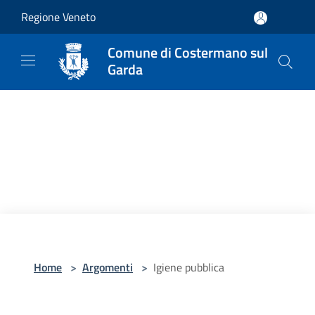
Salta al contenuto principale
Regione Veneto
Comune di Costermano sul
Garda
Home
>
Argomenti
>
Igiene pubblica