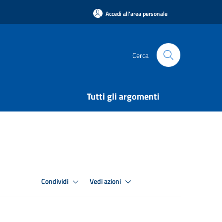
Accedi all'area personale
Cerca
Tutti gli argomenti
Condividi
Vedi azioni