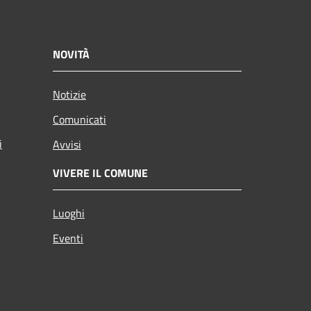
NOVITÀ
Notizie
Comunicati
i
Avvisi
VIVERE IL COMUNE
Luoghi
Eventi