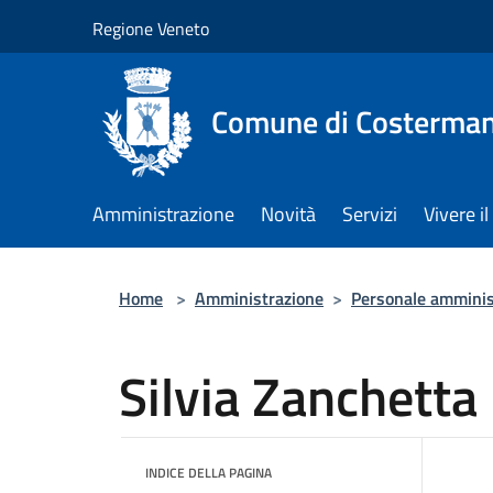
Salta al contenuto principale
Regione Veneto
Comune di Costerman
Amministrazione
Novità
Servizi
Vivere 
Home
>
Amministrazione
>
Personale amminis
Silvia Zanchetta
INDICE DELLA PAGINA