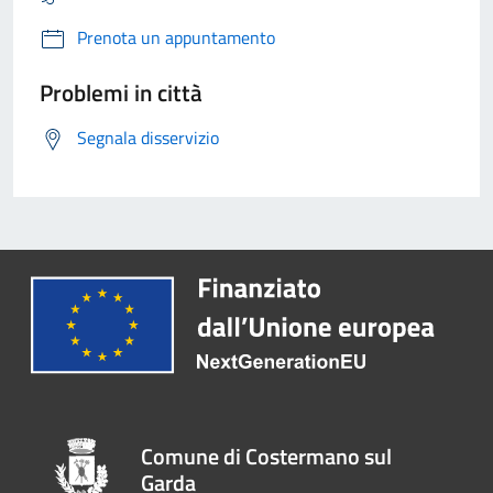
Prenota un appuntamento
Problemi in città
Segnala disservizio
Comune di Costermano sul
Garda