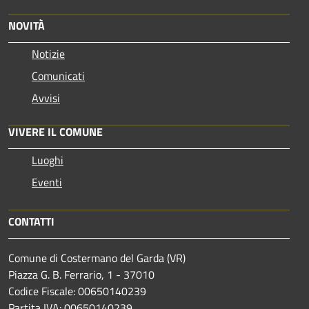
NOVITÀ
Notizie
Comunicati
Avvisi
VIVERE IL COMUNE
Luoghi
Eventi
CONTATTI
Comune di Costermano del Garda (VR)
Piazza G. B. Ferrario, 1 - 37010
Codice Fiscale: 00650140239
Partita IVA: 00650140239