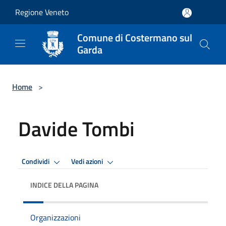
Salta al contenuto principale
Regione Veneto
Comune di Costermano sul
Garda
Home
>
Davide Tombi
Condividi
Vedi azioni
INDICE DELLA PAGINA
Organizzazioni