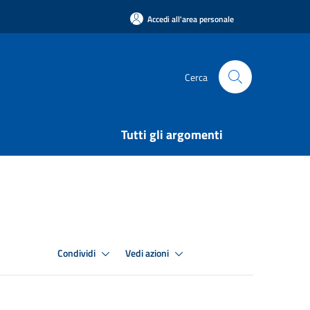
Accedi all'area personale
Cerca
Tutti gli argomenti
Condividi
Vedi azioni