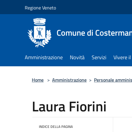
Salta al contenuto principale
Regione Veneto
Comune di Costerman
Amministrazione
Novità
Servizi
Vivere 
Home
>
Amministrazione
>
Personale amminis
Laura Fiorini
INDICE DELLA PAGINA