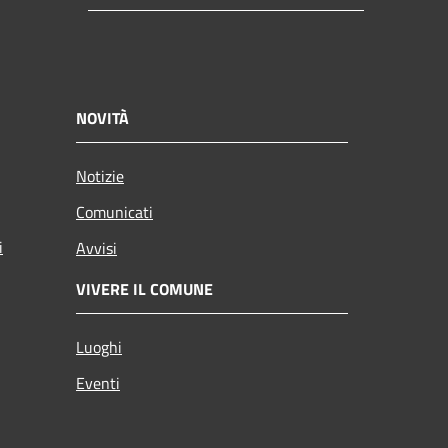
NOVITÀ
Notizie
Comunicati
i
Avvisi
VIVERE IL COMUNE
Luoghi
Eventi