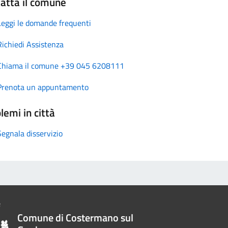
atta il comune
Leggi le domande frequenti
Richiedi Assistenza
Chiama il comune +39 045 6208111
Prenota un appuntamento
lemi in città
Segnala disservizio
Comune di Costermano sul