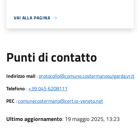
VAI ALLA PAGINA
Punti di contatto
Indirizzo mail
:
protocollo@comune.costermanosulgarda.vr.it
Telefono
:
+39 045 6208111
PEC
:
comunecostermano@cert.ip-veneto.net
Ultimo aggiornamento
: 19 maggio 2025, 13:23