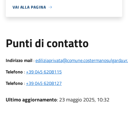
VAI ALLA PAGINA
Punti di contatto
Indirizzo mail
:
ediliziaprivata@comune.costermanosulgarda.vr.
Telefono
:
+39 045 6208115
Telefono
:
+39 045 6208127
Ultimo aggiornamento
: 23 maggio 2025, 10:32