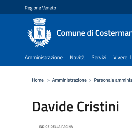
Salta al contenuto principale
Regione Veneto
Comune di Costerman
Amministrazione
Novità
Servizi
Vivere 
Home
>
Amministrazione
>
Personale amminis
Davide Cristini
INDICE DELLA PAGINA