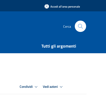
Accedi all'area personale
Cerca
Tutti gli argomenti
Condividi
Vedi azioni