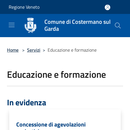
Salta al contenuto principale
Regione Veneto
Comune di Costermano sul
Garda
Home
>
Servizi
>
Educazione e formazione
Educazione e formazione
In evidenza
Concessione di agevolazioni