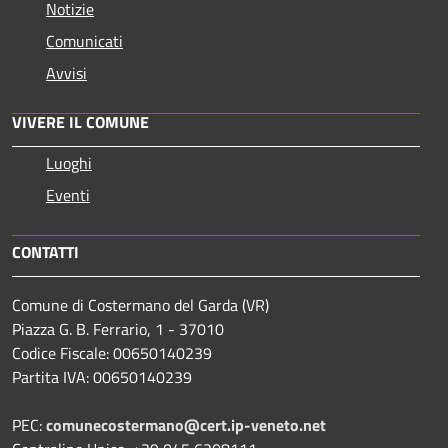
Notizie
Comunicati
Avvisi
VIVERE IL COMUNE
Luoghi
Eventi
CONTATTI
Comune di Costermano del Garda (VR)
Piazza G. B. Ferrario, 1 - 37010
Codice Fiscale: 00650140239
Partita IVA: 00650140239
PEC:
comunecostermano@cert.ip-veneto.net