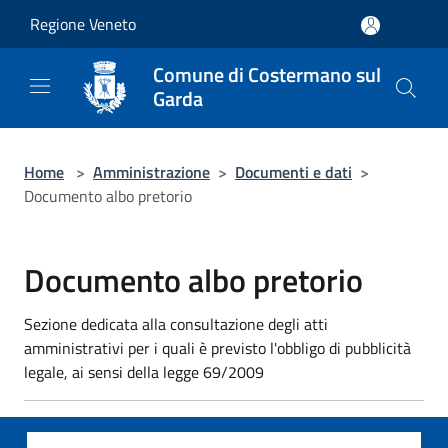
Salta al contenuto principale
Regione Veneto
Comune di Costermano sul
Garda
Home
>
Amministrazione
>
Documenti e dati
>
Documento albo pretorio
Documento albo pretorio
Sezione dedicata alla consultazione degli atti
amministrativi per i quali è previsto l'obbligo di pubblicità
legale, ai sensi della legge 69/2009