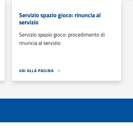
Servizio spazio gioco: rinuncia al
servizio
Servizio spazio gioco: procedimento di
rinuncia al servizio
VAI ALLA PAGINA