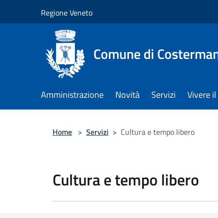
Salta al contenuto principale
Regione Veneto
Comune di Costerman
Amministrazione
Novità
Servizi
Vivere 
Home
>
Servizi
>
Cultura e tempo libero
Cultura e tempo libero