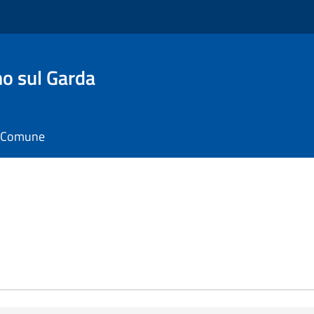
o sul Garda
il Comune