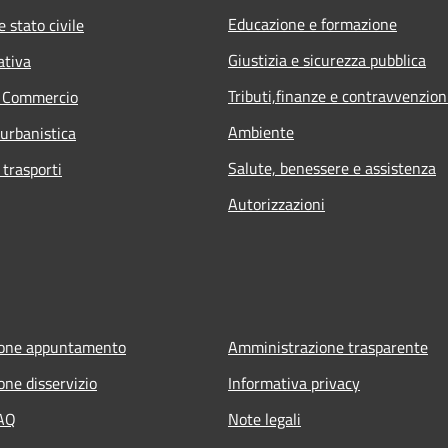
Educazione e formazione
 stato civile
Giustizia e sicurezza pubblica
ativa
Tributi,finanze e contravvenzion
e Commercio
Ambiente
 urbanistica
Salute, benessere e assistenza
 trasporti
Autorizzazioni
ione appuntamento
Amministrazione trasparente
one disservizio
Informativa privacy
FAQ
Note legali