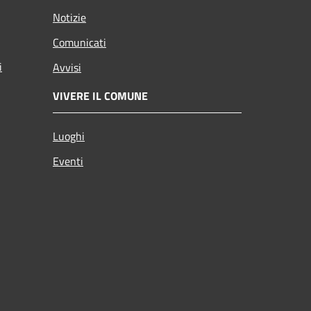
Notizie
Comunicati
i
Avvisi
VIVERE IL COMUNE
Luoghi
Eventi