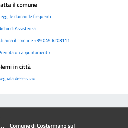
atta il comune
Leggi le domande frequenti
Richiedi Assistenza
Chiama il comune +39 045 6208111
Prenota un appuntamento
lemi in città
Segnala disservizio
Comune di Costermano sul