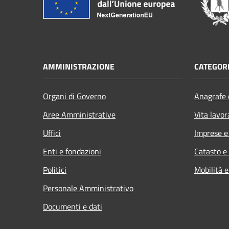
AMMINISTRAZIONE
CATEGORI
Organi di Governo
Anagrafe e
Aree Amministrative
Vita lavor
Uffici
Imprese 
Enti e fondazioni
Catasto e
Politici
Mobilità e
Personale Amministrativo
Documenti e dati