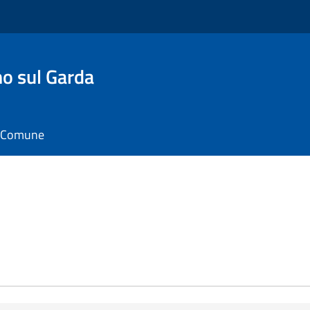
o sul Garda
il Comune