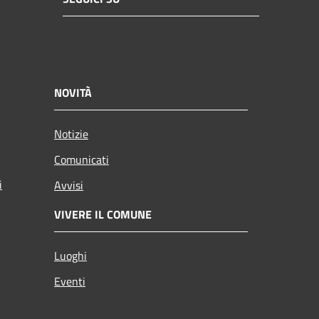
NOVITÀ
Notizie
Comunicati
i
Avvisi
VIVERE IL COMUNE
Luoghi
Eventi