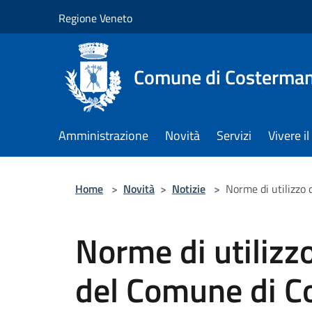
Salta al contenuto principale
Regione Veneto
Comune di Costerman
Amministrazione
Novità
Servizi
Vivere 
Home
>
Novità
>
Notizie
>
Norme di utilizzo
Norme di utilizzo
del Comune di C