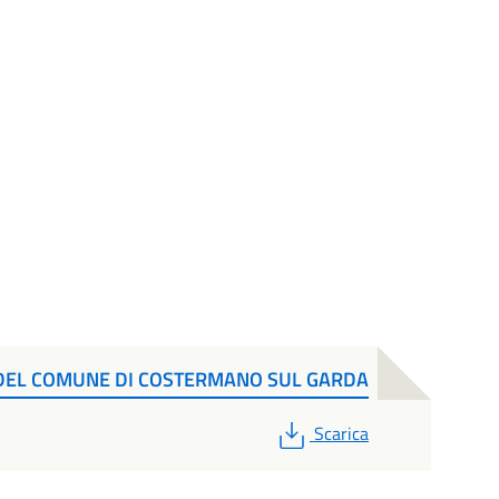
 DEL COMUNE DI COSTERMANO SUL GARDA
PDF
Scarica