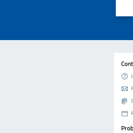
Cont
Prob