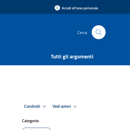
Accedi all'area personale
Cerca
Tutti gli argomenti
Condividi
Vedi azioni
Categorie: