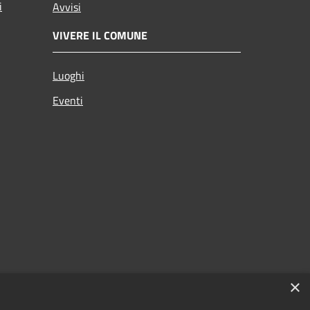
i
Avvisi
VIVERE IL COMUNE
Luoghi
Eventi
×