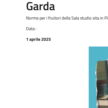
Garda
Norme per i fruitori della Sala studio sita i
Data :
1 aprile 2025