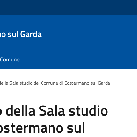
o sul Garda
il Comune
 della Sala studio del Comune di Costermano sul Garda
 della Sala studio
ostermano sul