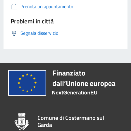
Prenota un appuntamento
Problemi in città
Segnala disservizio
Comune di Costermano sul
Garda